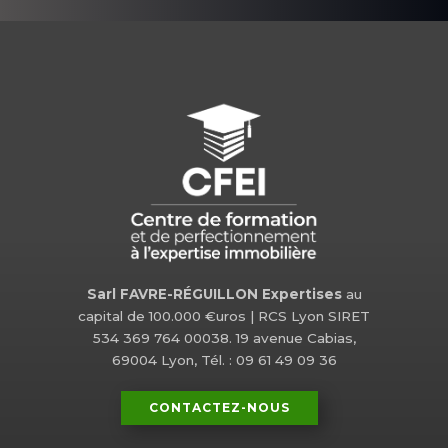
Sarl FAVRE-RÉGUILLON Expertises
au
capital de 100.000 €uros | RCS Lyon SIRET
534 369 764 00038. 19 avenue Cabias,
69004 Lyon, Tél. : 09 61 49 09 36
CONTACTEZ-NOUS