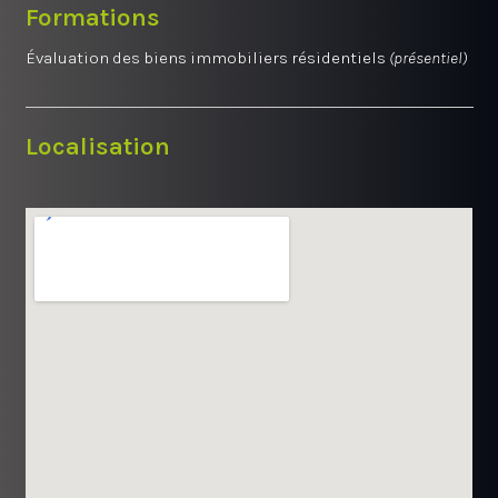
Formations
Évaluation des biens immobiliers résidentiels
(présentiel)
Localisation