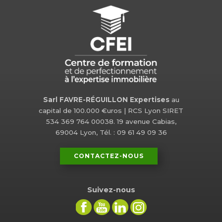
Sarl FAVRE-RÉGUILLON Expertises
au
capital de 100.000 €uros | RCS Lyon SIRET
534 369 764 00038. 19 avenue Cabias,
69004 Lyon, Tél. : 09 61 49 09 36
CONTACTEZ-NOUS
Suivez-nous