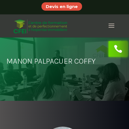
Devis en ligne
MANON PALPACUER COFFY