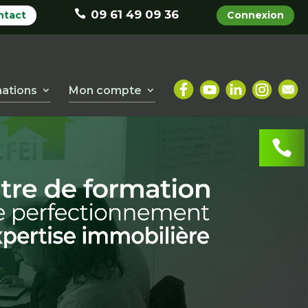
09 61 49 09 36
ntact
Connexion
ations
Mon compte