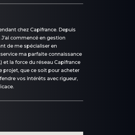
épendant chez Capifrance. Depuis
r. J’ai commencé en gestion
ant de me spécialiser en
re service ma parfaite connaissance
) et la force du réseau Capifrance
projet, que ce soit pour acheter
éfendre vos intérêts avec rigueur,
icace.