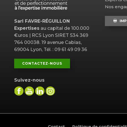
Nos eng
Sarl FAVRE-RÉGUILLON
IMP
Expertises
au capital de 100.000
€uros | RCS Lyon SIRET 534 369
764 00038. 19 avenue Cabias,
69004 Lyon, Tél. : 09 61 49 09 36
CONTACTEZ-NOUS
Suivez-nous
Contact
Politique de confidentiali