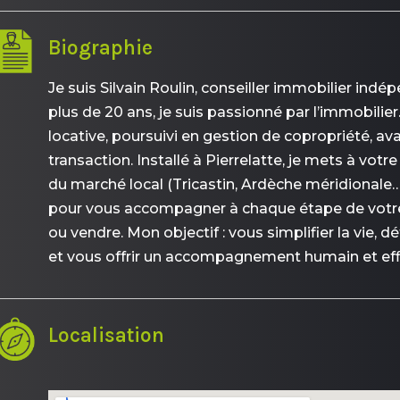
Biographie
Je suis Silvain Roulin, conseiller immobilier ind
plus de 20 ans, je suis passionné par l’immobilie
locative, poursuivi en gestion de copropriété, av
transaction. Installé à Pierrelatte, je mets à vot
du marché local (Tricastin, Ardèche méridionale…
pour vous accompagner à chaque étape de votre 
ou vendre. Mon objectif : vous simplifier la vie, d
et vous offrir un accompagnement humain et eff
Localisation