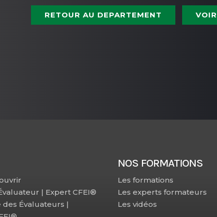
RETOUR AU DEPARTEMENT
VOIR
NOS FORMATIONS
ouvrir
Les formations
 Évaluateur | Expert CFEI®
Les experts formateurs
e des Évaluateurs |
Les vidéos
CFEI®