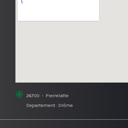
26700 - Pierrelatte
Departement : Drôme