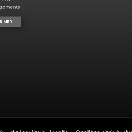
agements
RIMER
té
Mentions légales & crédits
Conditions générales de 