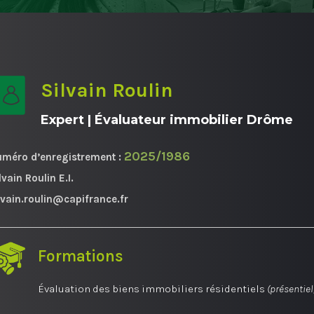
Silvain Roulin
Expert | Évaluateur immobilier Drôme
2025/1986
méro d’enregistrement :
lvain Roulin E.I.
lvain.roulin@capifrance.fr
Formations
Évaluation des biens immobiliers résidentiels
(présentiel