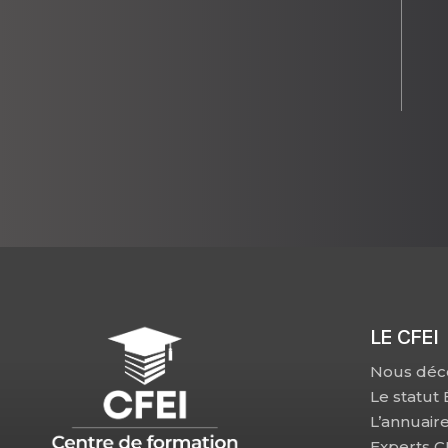
LE CFEI
Nous déc
Le statut
L’annuair
Experts 