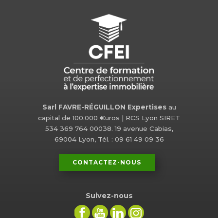
Sarl FAVRE-RÉGUILLON Expertises
au
capital de 100.000 €uros | RCS Lyon SIRET
534 369 764 00038. 19 avenue Cabias,
69004 Lyon, Tél. : 09 61 49 09 36
CONTACTEZ-NOUS
Suivez-nous