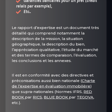
Garanties bancaires pour un prêt (crédit
relais par exemple),
Etc..
Le rapport d’expertise est un document très
détaillé qui comprend notamment la
description de la mission, la situation
géographique, la description du bien,
l’appréciation qualitative, l’étude du marché
et des termes de comparaison, l’évaluation,
les conclusions et les annexes.
Il est en conformité avec des directives et
préconisations aussi bien nationale (
Charte
de l’expertise en évaluation immobilière
)
que supra-nationales (Normes IFRS,
RED
BOOK
par
RICS
,
BLUE BOOK
par
TEGOVA
,
etc.).