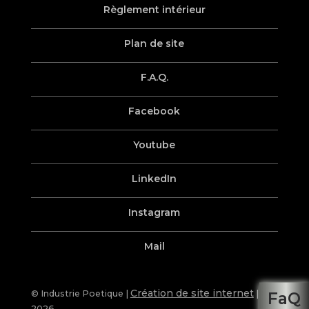
Règlement intérieur
Plan de site
F.A.Q.
Facebook
Youtube
LinkedIn
Instagram
Mail
Création de site internet
© Industrie Poetique |
|
FaQ
2026