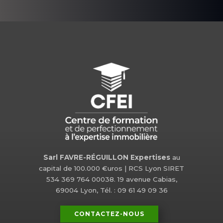
Sarl FAVRE-RÉGUILLON Expertises
au
capital de 100.000 €uros | RCS Lyon SIRET
534 369 764 00038. 19 avenue Cabias,
69004 Lyon, Tél. : 09 61 49 09 36
CONTACTEZ-NOUS