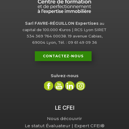
Sarl FAVRE-RÉGUILLON Expertises
au
capital de 100.000 €uros | RCS Lyon SIRET
534 369 764 00038. 19 avenue Cabias,
69004 Lyon, Tél. : 09 61 49 09 36
CONTACTEZ-NOUS
Suivez-nous
LE CFEI
Nous découvrir
Le statut Évaluateur | Expert CFEI®