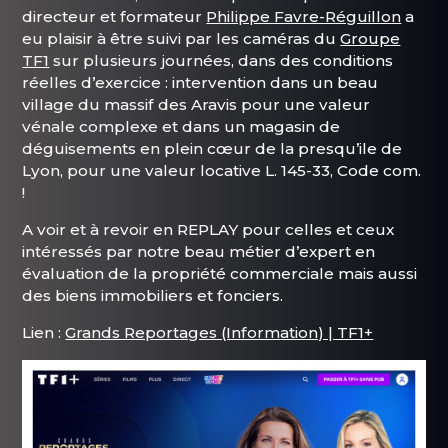
directeur et formateur
Philippe Favre-Réguillon
a
eu plaisir à être suivi par les caméras du
Groupe
TF1
sur plusieurs journées, dans des conditions
réelles d’exercice : intervention dans un beau
village du massif des Aravis pour une valeur
vénale complexe et dans un magasin de
déguisements en plein cœur de la presqu’ile de
Lyon, pour une valeur locative L. 145-33, Code com.
!
A voir et à revoir en REPLAY pour celles et ceux
intéressés par notre beau métier d’expert en
évaluation de la propriété commerciale mais aussi
des biens immobiliers et fonciers.
Lien :
Grands Reportages (Information) | TF1+