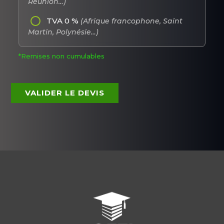
Réunion…)
TVA 0 %
(Afrique francophone, Saint
Martin, Polynésie…)
*Remises non cumulables
VALIDER LE DEVIS