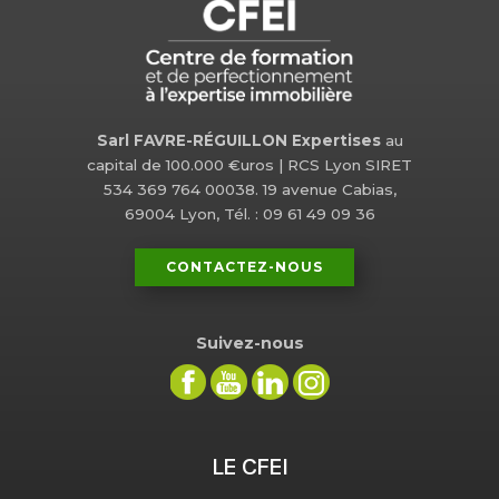
Sarl FAVRE-RÉGUILLON Expertises
au
capital de 100.000 €uros | RCS Lyon SIRET
534 369 764 00038. 19 avenue Cabias,
69004 Lyon, Tél. : 09 61 49 09 36
CONTACTEZ-NOUS
Suivez-nous
LE CFEI