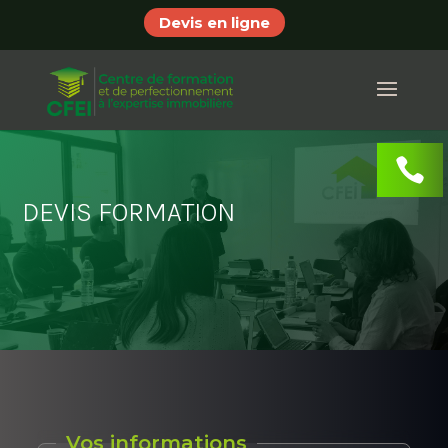
Devis en ligne
DEVIS FORMATION
Vos informations