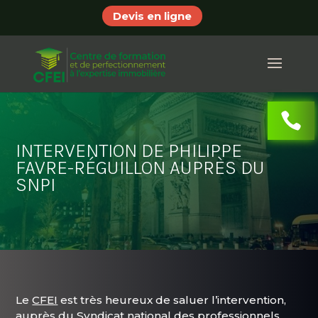
Devis en ligne
INTERVENTION DE PHILIPPE
FAVRE-RÉGUILLON AUPRÈS DU
SNPI
Le
CFEI
est très heureux de saluer l’intervention,
auprès du
Syndicat national des professionnels