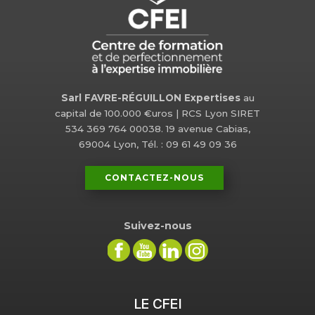
Sarl FAVRE-RÉGUILLON Expertises
au
capital de 100.000 €uros | RCS Lyon SIRET
534 369 764 00038. 19 avenue Cabias,
69004 Lyon, Tél. : 09 61 49 09 36
CONTACTEZ-NOUS
Suivez-nous
LE CFEI