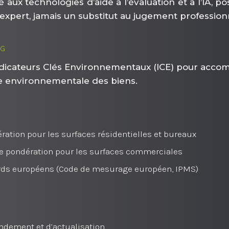
ux technologies d’aide à l’évaluation et à l’IA, p
 l’expert, jamais un substitut au jugement profession
SG
 Indicateurs Clés Environnementaux (ICE) pour acco
ce environnementale des biens.
tion pour les surfaces résidentielles et bureaux
e pondération pour les surfaces commerciales
rds européens (Code de mesurage européen, IPMS)
endement et d’actualisation