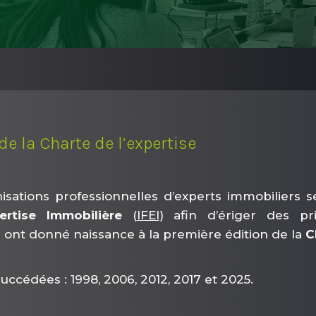
 de la Charte de l’expertise
isations professionnelles d’experts immobiliers se 
pertise Immobilière
(
IFEI
) afin d’ériger des p
ont donné naissance à la première édition de la
C
succédées : 1998, 2006, 2012, 2017 et 2025.