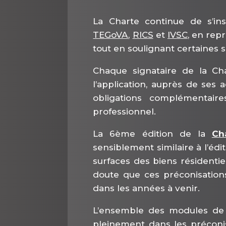
La Charte continue de s’i
TEGoVA
,
RICS
et
IVSC
, en rep
tout en soulignant certaines s
Chaque signataire de la Cha
l’application, auprès de ses 
obligations complémentaires
professionnel.
La 6ème édition de la
Ch
sensiblement similaire à l’édi
surfaces des biens résidenti
doute que ces préconisation
dans les années à venir.
L’ensemble des modules de
pleinement dans les préconis