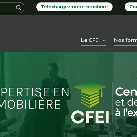
Téléchargez notre brochure
Co
Le CFEI
Nos form
XPERTISE EN
MOBILIÈRE