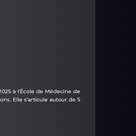
2025 à l’École de Médecine de
ns. Elle s’articule autour de 5