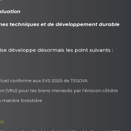
valuation
ormes techniques et de développement durable
tise développe désormais les point suivants :
value) conforme aux EVS 2025 de TEGOVA
ion (VRU) pour les biens menacés par l’érosion côtière
 matière forestière
ies