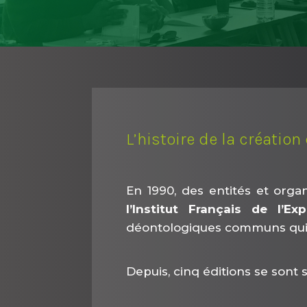
L’histoire de la création
En 1990, des entités et organ
l’Institut Français de l’Ex
déontologiques communs qui 
Depuis, cinq éditions se sont 