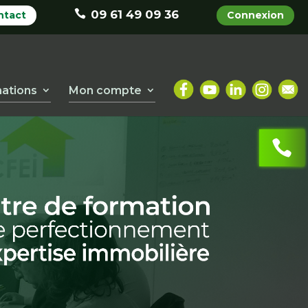
09 61 49 09 36
ntact
Connexion
ations
Mon compte