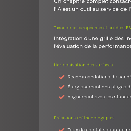
Un chapitre complet consacré a
l’IA est un outil au service de
Taxonomie européenne et critères E
Intégration d’une grille des
l’évaluation de la performan
Harmonisation des surfaces
Recommandations de pondéra
Élargissement des plages d
Alignement avec les standa
Précisions méthodologiques
Taux de capitalisation, de r