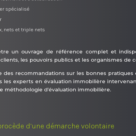
ier spécialisé
r
 nets et triple nets
être un ouvrage de référence complet et indis
s clients, les pouvoirs publics et les organismes de 
ose des recommandations sur les bonnes pratiques e
 les experts en évaluation immobilière intervenant s
e méthodologie d’évaluation immobilière.
 procède d’une démarche volontaire