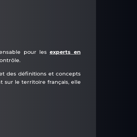
pensable pour les
experts en
contrôle.
t des définitions et concepts
ur le territoire français, elle