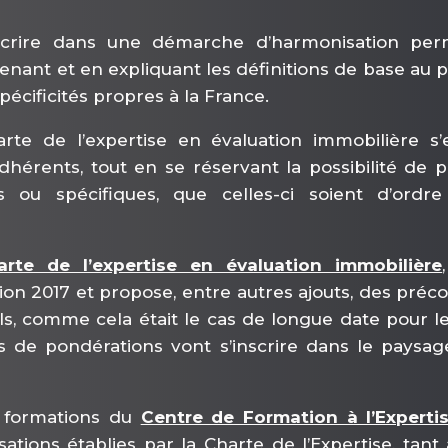
nscrire dans une démarche d’harmonisation per
renant et en expliquant les définitions de base au 
pécificités propres à la France.
rte de l’expertise en évaluation immobilière s
adhérents, tout en se réservant la possibilité de 
 ou spécifiques, que celles-ci soient d’ordre 
arte de l’expertise en évaluation immobilière
tion 2017 et propose, entre autres ajouts, des pré
els, comme cela était le cas de longue date pour l
s de pondérations vont s’inscrire dans le paysag
 formations du
Centre de Formation à l’Experti
ations établies par la Charte de l’Expertise, tan