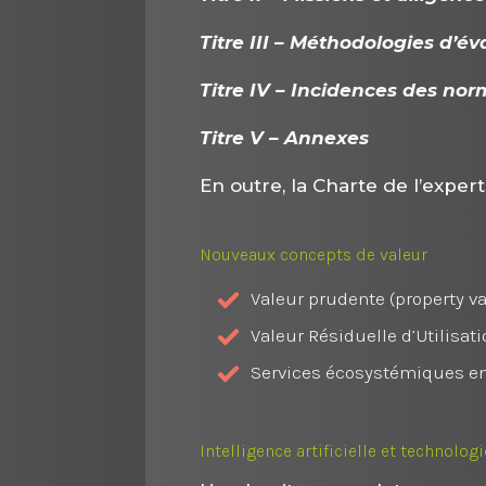
Titre III – Méthodologies d’é
Titre IV – Incidences des n
Titre V – Annexes
En outre, la Charte de l’exper
Nouveaux concepts de valeur
Valeur prudente (property 
Valeur Résiduelle d’Utilisat
Services écosystémiques en
Intelligence artificielle et technolog