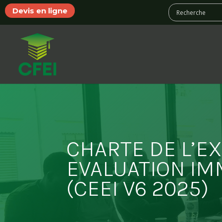
Devis en ligne
CHARTE DE L’E
EVALUATION IM
(CEEI V6 2025)