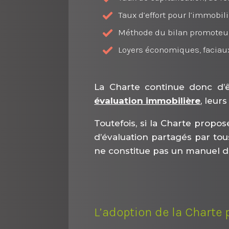
Taux d’effort pour l’immobil
Méthode du bilan promoteu
Loyers économiques, faciaux,
La Charte continue donc d’
évaluation immobilière
, leur
Toutefois, si la Charte prop
d’évaluation partagés par tous
ne constitue pas un manuel d
L’adoption de la Charte