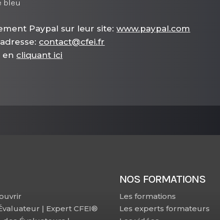
e bleu
ement Paypal sur leur site:
www.paypal.com
 adresse:
contact@cfei.fr
e en
cliquant ici
NOS FORMATIONS
ouvrir
Les formations
 Évaluateur | Expert CFEI®
Les experts formateurs