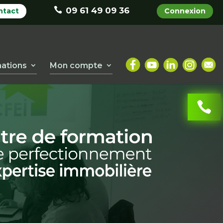
09 61 49 09 36
ntact
Connexion
ations
Mon compte