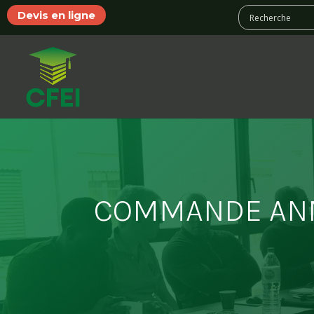
Devis en ligne
COMMANDE AN