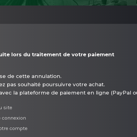
duite lors du traitement de votre paiement
se de cette annulation.
ez pas souhaité poursuivre votre achat.
 avec la plateforme de paiement en ligne (PayPal ou
u site
e connexion
otre compte