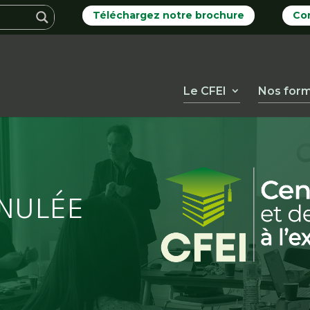
Téléchargez notre brochure
Co
Le CFEI
Nos form
NULÉE