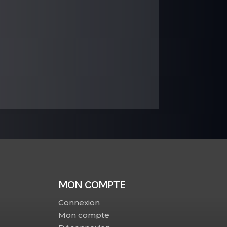
MON COMPTE
Connexion
Mon compte