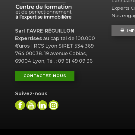
L’annuair
Experts 
Nos eng
Sarl FAVRE-RÉGUILLON
IMP
Expertises
au capital de 100.000
€uros | RCS Lyon SIRET 534 369
764 00038. 19 avenue Cabias,
69004 Lyon, Tél. : 09 61 49 09 36
CONTACTEZ-NOUS
Suivez-nous