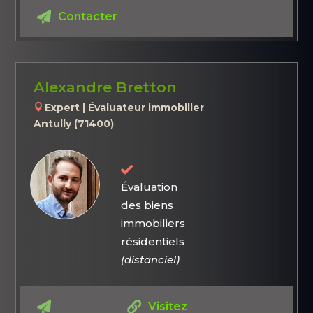
Contacter
Alexandre Bretton
Expert | Évaluateur immobilier
Antully (71400)
Évaluation
des biens
immobiliers
résidentiels
(distanciel)
Visitez