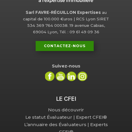
Sarl FAVRE-RÉGUILLON Expertises
au
capital de 100.000 €uros | RCS Lyon SIRET
534 369 764 00038. 19 avenue Cabias,
69004 Lyon, Tél. : 09 61 49 09 36
CONTACTEZ-NOUS
Suivez-nous
LE CFEI
Nous découvrir
Le statut Évaluateur | Expert CFEI®
L’annuaire des Évaluateurs | Experts
CFEI®