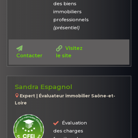
des biens
immobiliers
professionnels
(présentiel)
Visitez
Contacter
le site
Sandra Espagnol
Expert | Évaluateur immobilier Saône-et-
Loire
Évaluation
des charges