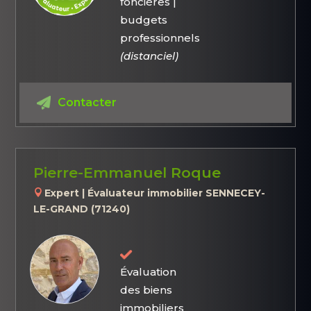
foncières |
budgets
professionnels
(distanciel)
Contacter
Pierre-Emmanuel Roque
Expert | Évaluateur immobilier SENNECEY-
LE-GRAND (71240)
Évaluation
des biens
immobiliers