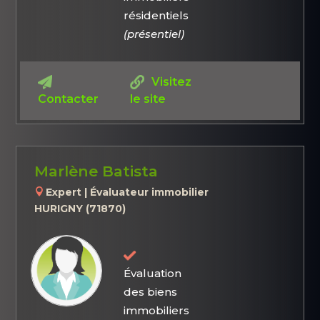
résidentiels
(présentiel)
Visitez
Contacter
le site
Marlène Batista
Expert | Évaluateur immobilier
HURIGNY (71870)
Évaluation
des biens
immobiliers