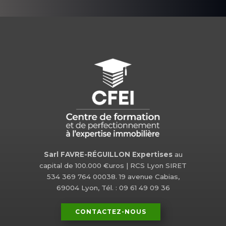
Sarl FAVRE-RÉGUILLON Expertises
au
capital de 100.000 €uros | RCS Lyon SIRET
534 369 764 00038. 19 avenue Cabias,
69004 Lyon, Tél. : 09 61 49 09 36
CONTACTEZ-NOUS