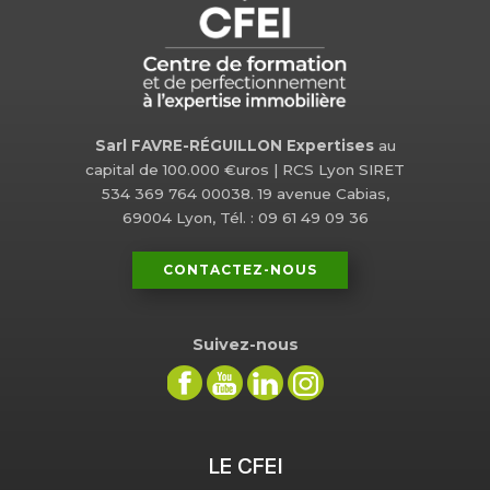
Sarl FAVRE-RÉGUILLON Expertises
au
capital de 100.000 €uros | RCS Lyon SIRET
534 369 764 00038. 19 avenue Cabias,
69004 Lyon, Tél. : 09 61 49 09 36
CONTACTEZ-NOUS
Suivez-nous
LE CFEI