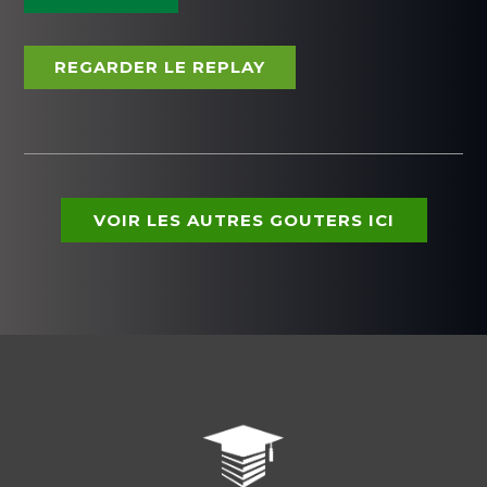
REGARDER LE REPLAY
VOIR LES AUTRES GOUTERS ICI