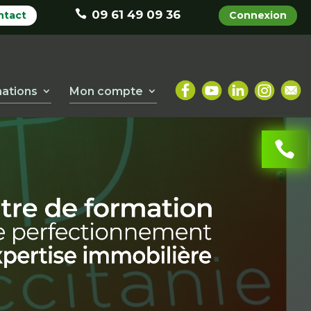
09 61 49 09 36
ntact
Connexion
ations
Mon compte