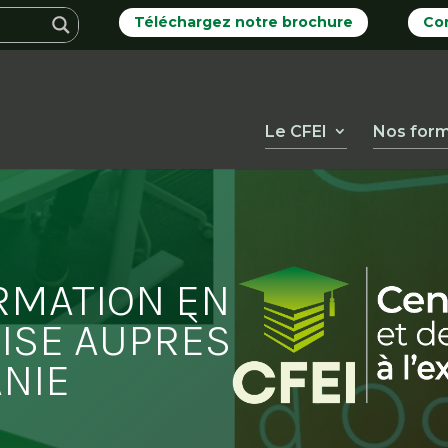
Téléchargez notre brochure
Co
Le CFEI
Nos form
RMATION EN
ISE AUPRÈS
ANIE