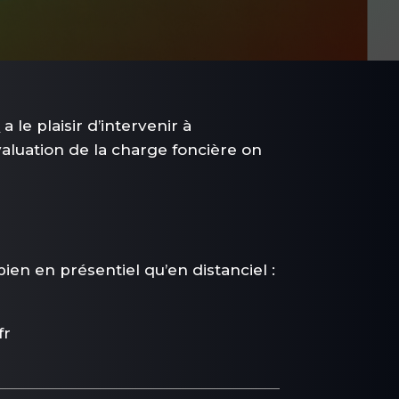
n
a le plaisir d’intervenir à
valuation de la charge foncière on
en en présentiel qu’en distanciel :
fr