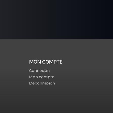
MON COMPTE
Connexion
Mon compte
Déconnexion