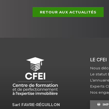
RETOUR AUX ACTUALITÉS
LE CFEI
Nous déc
Le statut
L’annuair
Experts 
Nos eng
Sarl FAVRE-RÉGUILLON
IMP