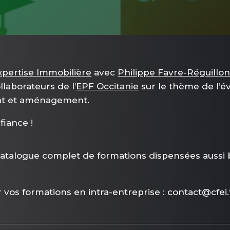
xpertise Immobilière
avec
Philippe Favre-Réguillo
llaborateurs de l’
EPF Occitanie
sur le thème de l’é
ent et aménagement.
fiance !
talogue complet de formations dispensées aussi bi
 vos formations en intra-entreprise : contact@cfei.