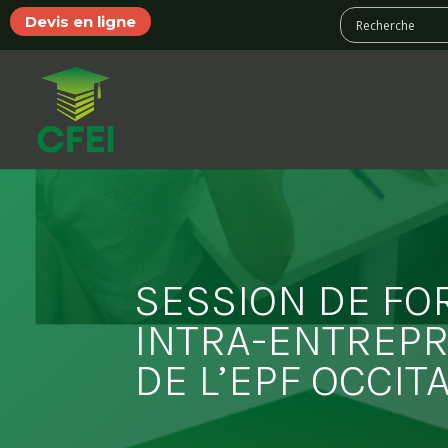
Devis en ligne
SESSION DE FO
INTRA-ENTREPR
DE L’EPF OCCIT