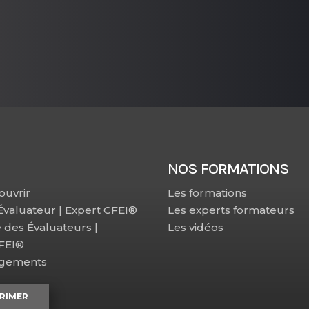
NOS FORMATIONS
ouvrir
Les formations
 Évaluateur | Expert CFEI®
Les experts formateurs
e des Évaluateurs |
Les vidéos
CFEI®
agements
RIMER