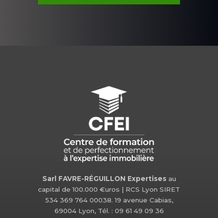
Sarl FAVRE-RÉGUILLON Expertises
au
capital de 100.000 €uros | RCS Lyon SIRET
534 369 764 00038. 19 avenue Cabias,
69004 Lyon, Tél. : 09 61 49 09 36