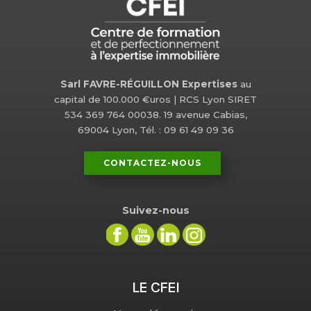
Sarl FAVRE-RÉGUILLON Expertises
au
capital de 100.000 €uros | RCS Lyon SIRET
534 369 764 00038. 19 avenue Cabias,
69004 Lyon, Tél. : 09 61 49 09 36
CONTACTEZ-NOUS
Suivez-nous
LE CFEI