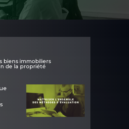
s biens immobiliers
on de la propriété
que
ls