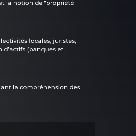
et la notion de "propriété
ctivités locales, juristes,
n d’actifs (banques et
nant la compréhension des