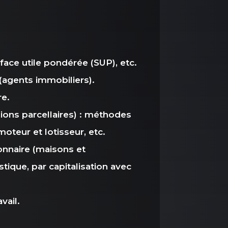
ace utile pondérée (SUP), etc.
 (agents immobiliers).
re.
ions parcellaires) : méthodes
oteur et lotisseur, etc.
onnaire (maisons et
tique, par capitalisation avec
vail.