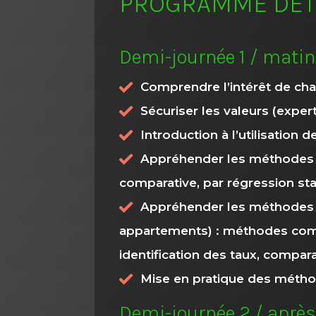
PROGRAMME DÉTA
Demi-journée 1 / matin
Comprendre l’intérêt de cha
Sécuriser les valeurs (exper
Introduction à l’utilisation 
Appréhender les méthodes d’
comparative, par régression sta
Appréhender les méthodes d’
appartements) : méthodes compar
identification des taux, comparat
Mise en pratique des méthod
Demi-journée 2 / aprè