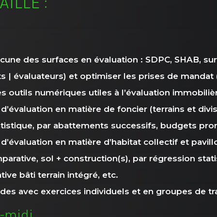
ILLÉ :
cune des surfaces en évaluation : SDPC, SHAB, surf
ts | évaluateurs) et optimiser les prises de mandat
des outils numériques utiles à l’évaluation immobiliè
évaluation en matière de foncier (terrains et divis
tistique, par abattements successifs, budgets prom
évaluation en matière d’habitat collectif et pavill
ative, sol + construction(s), par régression statis
ive bâti terrain intégré, etc.
es avec exercices individuels et en groupes de tra
s-midi