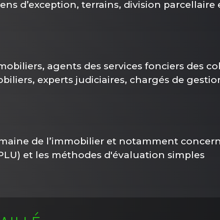
s d’exception, terrains, division parcellaire 
iliers, agents des services fonciers des colle
iliers, experts judiciaires, chargés de gestio
domaine de l’immobilier et notamment concer
LU) et les méthodes d'évaluation simples