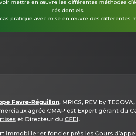
savoir mettre en œuvre les différentes méthodes d’
résidentiels.
n cas pratique avec mise en œuvre des différentes
ippe Favre-Réguillon
, MRICS, REV by TEGOVA, 
erciaux agrée CMAP est Expert gérant du C
rtises
et Directeur du
CFEI
.
t immobilier et foncier près les Cours d’appe