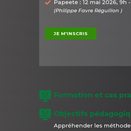
Papeete : 12 mai 2026, 9h -
(Philippe Favre Réguillon )
JE M'INSCRIS
Formation et cas pra
Objectifs pédagogi
Appréhender les méthodes d