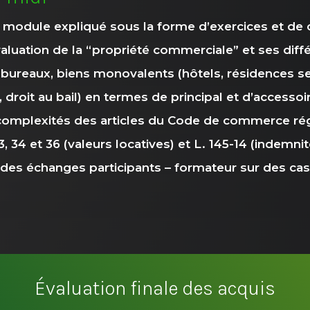
u module expliqué sous la forme d’exercices et de 
aluation de la “propriété commerciale” et ses diffé
 bureaux, biens monovalents (hôtels, résidences se
droit au bail) en termes de principal et d’accessoi
omplexités des articles du Code de commerce régis
, 34 et 36 (valeurs locatives) et L. 145-14 (indemnit
des échanges participants – formateur sur des cas 
Évaluation finale des acquis