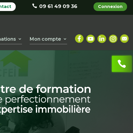
09 61 49 09 36
ntact
Connexion
ations
Mon compte