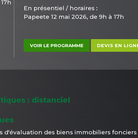
 17h
En présentiel / horaires :
Papeete 12 mai 2026, de 9h à 17h
VOIR LE PROGRAMME
DEVIS EN LIGN
tiques : distanciel
ques
'évaluation des biens immobiliers fonciers e