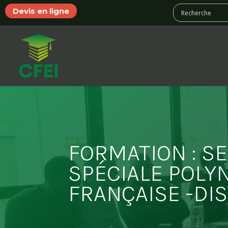
Devis en ligne
FORMATION : S
SPÉCIALE POLY
FRANÇAISE -DI