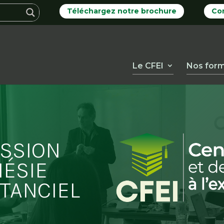
Téléchargez notre brochure
Co
Le CFEI
Nos form
ESSION
NÉSIE
STANCIEL