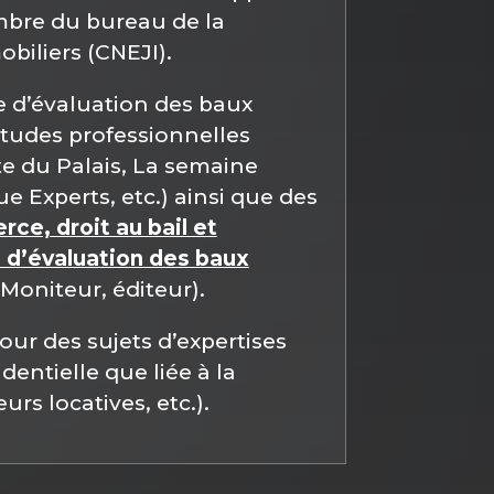
embre du bureau de la
biliers (CNEJI).
e d’évaluation des baux
études professionnelles
te du Palais, La semaine
ue Experts, etc.) ainsi que des
ce, droit au bail et
 d’évaluation des baux
Moniteur, éditeur).
pour des sujets d’expertises
entielle que liée à la
rs locatives, etc.).