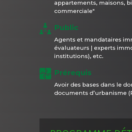
appartements, maisons, bien
commerciale"
Public
Agents et mandataires immob
évaluateurs | experts immob
institutions), etc.
Prérequis
Avoir des bases dans le 
documents d’urbanisme (P