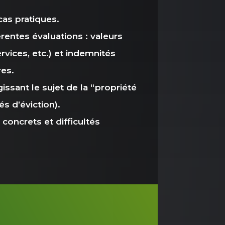
cas pratiques.
rentes évaluations : valeurs
rvices, etc.) et indemnités
res.
sant le sujet de la “propriété
és d’éviction).
concrets et difficultés