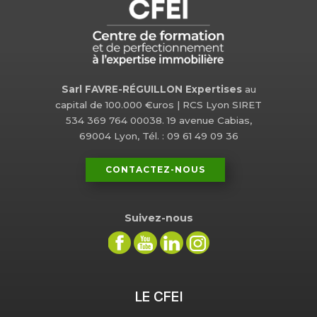
Sarl FAVRE-RÉGUILLON Expertises
au
capital de 100.000 €uros | RCS Lyon SIRET
534 369 764 00038. 19 avenue Cabias,
69004 Lyon, Tél. : 09 61 49 09 36
CONTACTEZ-NOUS
Suivez-nous
LE CFEI