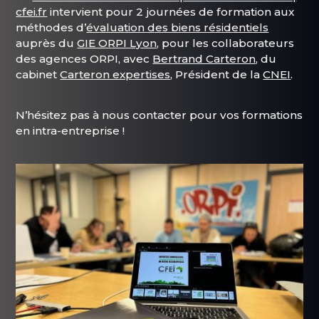
cfei.fr
intervient pour 2 journées de formation aux
méthodes d’
évaluation des biens résidentiels
auprès du
GIE ORPI Lyon
, pour les collaborateurs
des agences ORPI, avec
Bertrand Carteron
, du
cabinet
Carteron expertises
, Président de la
CNEI
.
N’hésitez pas à nous contacter pour vos formations
en intra-entreprise !