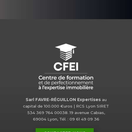
Sarl FAVRE-RÉGUILLON Expertises
au
capital de 100.000 €uros | RCS Lyon SIRET
534 369 764 00038. 19 avenue Cabias,
69004 Lyon, Tél. : 09 61 49 09 36