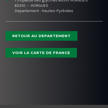
65310 - HORGUES
Departement : Hautes-Pyrénées
RETOUR AU DEPARTEMENT
VOIR LA CARTE DE FRANCE