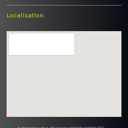
Localisation
1 impasse des glycines 65310 HORGUES