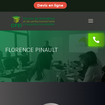
Devis en ligne
FLORENCE PINAULT