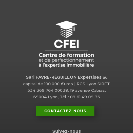
Sarl FAVRE-RÉGUILLON Expertises
au
capital de 100.000 €uros | RCS Lyon SIRET
534 369 764 00038. 19 avenue Cabias,
69004 Lyon, Tél. : 09 61 49 09 36
CONTACTEZ-NOUS
Suivez-nous