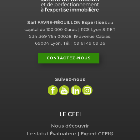
Sarl FAVRE-RÉGUILLON Expertises
au
capital de 100.000 €uros | RCS Lyon SIRET
534 369 764 00038. 19 avenue Cabias,
69004 Lyon, Tél. : 09 61 49 09 36
CONTACTEZ-NOUS
Suivez-nous
LE CFEI
Nous découvrir
Le statut Évaluateur | Expert CFEI®