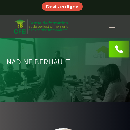
Devis en ligne
NADINE BERHAULT