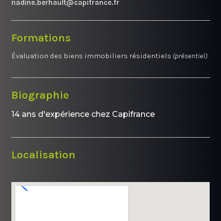
nadine.berhault@capifrance.fr
Formations
Évaluation des biens immobiliers résidentiels
(présentiel)
Biographie
14 ans d'expérience chez Capifrance
Localisation