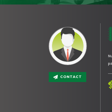
Nu
p
CONTACT