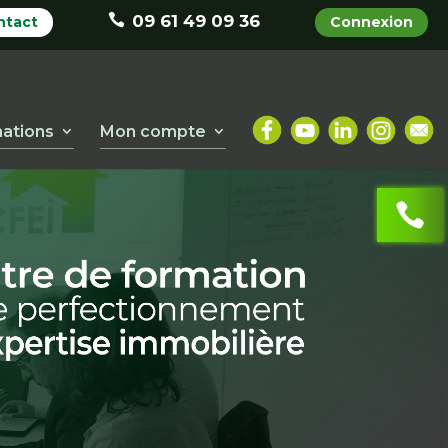
09 61 49 09 36
ntact
Connexion
ations
Mon compte