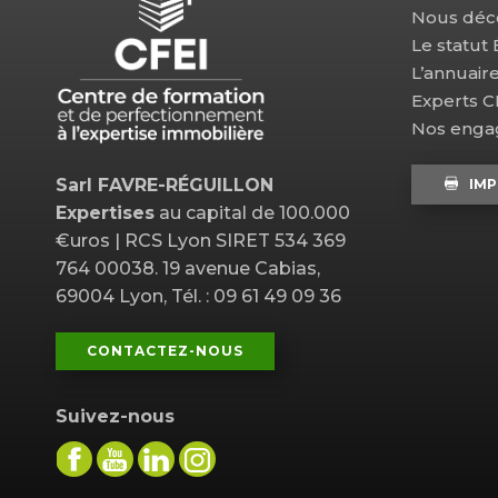
Nous déc
Le statut
L’annuair
Experts 
Nos eng
Sarl FAVRE-RÉGUILLON
IMP
Expertises
au capital de 100.000
€uros | RCS Lyon SIRET 534 369
764 00038. 19 avenue Cabias,
69004 Lyon, Tél. : 09 61 49 09 36
CONTACTEZ-NOUS
Suivez-nous