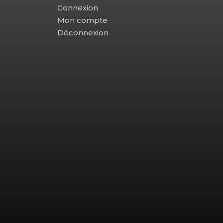
Connexion
Mon compte
Déconnexion