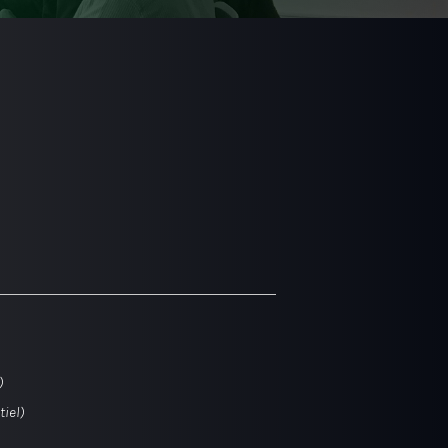
)
tiel)