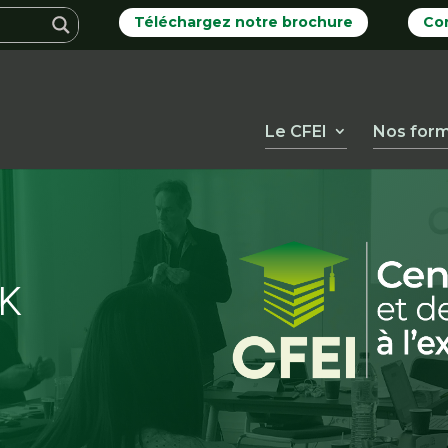
Téléchargez notre brochure
Co
Le CFEI
Nos form
K