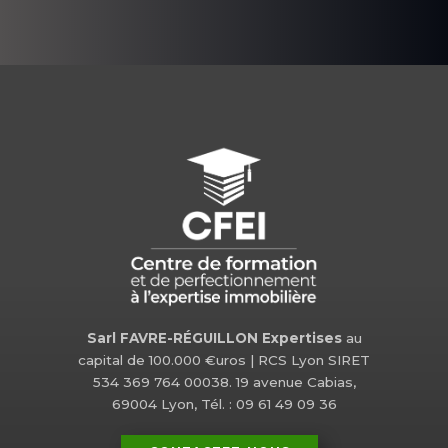
Sarl FAVRE-RÉGUILLON Expertises
au
capital de 100.000 €uros | RCS Lyon SIRET
534 369 764 00038. 19 avenue Cabias,
69004 Lyon, Tél. : 09 61 49 09 36