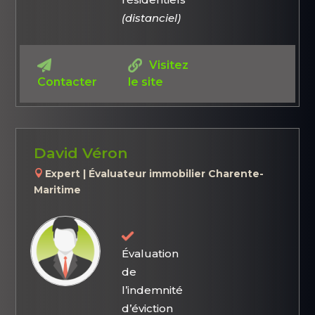
(distanciel)
Visitez
Contacter
le site
David Véron
Expert | Évaluateur immobilier Charente-
Maritime
Évaluation
de
l’indemnité
d’éviction