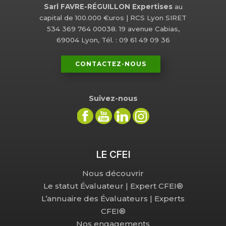
Sarl FAVRE-RÉGUILLON Expertises
au
capital de 100.000 €uros | RCS Lyon SIRET
534 369 764 00038. 19 avenue Cabias,
69004 Lyon, Tél. : 09 61 49 09 36
CONTACTEZ-NOUS
Suivez-nous
LE CFEI
Nous découvrir
Le statut Évaluateur | Expert CFEI®
L’annuaire des Évaluateurs | Experts
CFEI®
Nos engagements