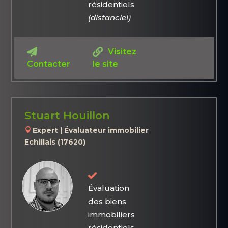
résidentiels
(distanciel)
Visitez
Contacter
le site
Stuart Houillon
Expert | Évaluateur immobilier
Echillais (17620)
Évaluation
des biens
immobiliers
résidentiels