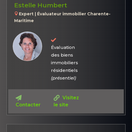
Estelle Humbert
Expert | Évaluateur immobilier Charente-
Maritime
Évaluation
des biens
immobiliers
résidentiels
(présentiel)
Visitez
Contacter
le site