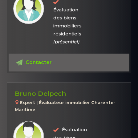
Évaluation
des biens
immobiliers
résidentiels
(présentiel)
Contacter
Bruno Delpech
Expert | Évaluateur immobilier Charente-
Maritime
Évaluation
des biens