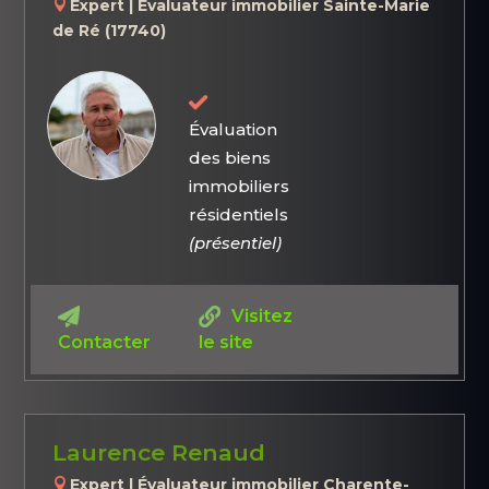
Expert | Évaluateur immobilier Sainte-Marie
de Ré (17740)
Évaluation
des biens
immobiliers
résidentiels
(présentiel)
Visitez
Contacter
le site
Laurence Renaud
Expert | Évaluateur immobilier Charente-