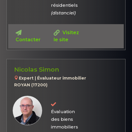
résidentiels
(distanciel)
Visitez
Contacter
le site
Nicolas Simon
Expert | Évaluateur immobilier
ROYAN (17200)
Évaluation
des biens
immobiliers