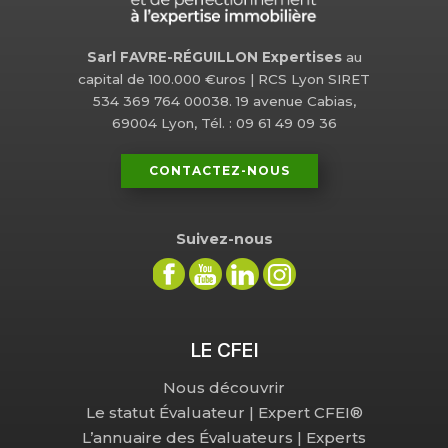
Sarl FAVRE-RÉGUILLON Expertises
au
capital de 100.000 €uros | RCS Lyon SIRET
534 369 764 00038. 19 avenue Cabias,
69004 Lyon, Tél. : 09 61 49 09 36
CONTACTEZ-NOUS
Suivez-nous
LE CFEI
Nous découvrir
Le statut Évaluateur | Expert CFEI®
L’annuaire des Évaluateurs | Experts