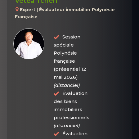
Vetea Tchen
Expert | Évaluateur immobilier Polynésie
Française
Session
spéciale
Polynésie
française
(présentiel 12
mai 2026)
(distanciel)
Évaluation
des biens
immobiliers
professionnels
(distanciel)
Évaluation