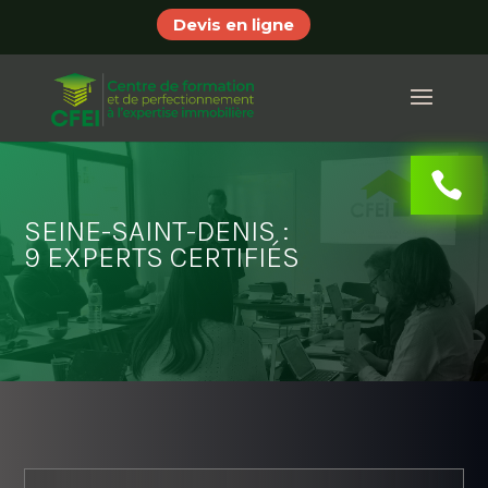
Devis en ligne
SEINE-SAINT-DENIS :
9 EXPERTS CERTIFIÉS