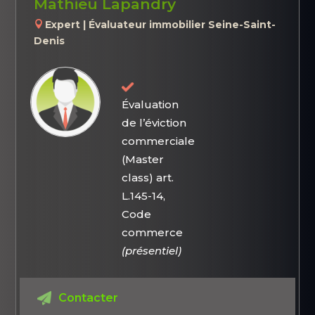
Mathieu Lapandry
Expert | Évaluateur immobilier Seine-Saint-
Denis
Évaluation
de l’éviction
commerciale
(Master
class) art.
L.145-14,
Code
commerce
(présentiel)
Contacter