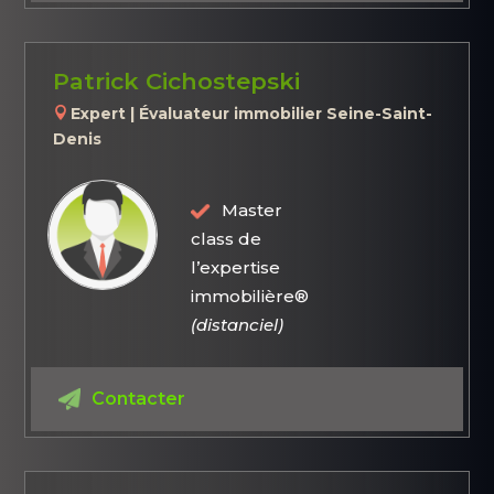
Patrick Cichostepski
Expert | Évaluateur immobilier Seine-Saint-
Denis
Master
class de
l’expertise
immobilière®
(distanciel)
Contacter