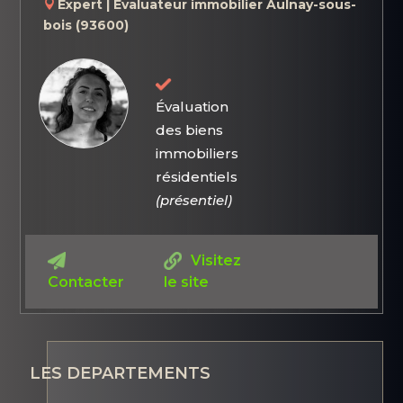
Expert | Évaluateur immobilier Aulnay-sous-
bois (93600)
Évaluation
des biens
immobiliers
résidentiels
(présentiel)
Visitez
Contacter
le site
LES DEPARTEMENTS