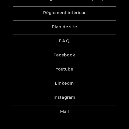
Règlement intérieur
Plan de site
F.A.Q.
Facebook
Youtube
LinkedIn
Instagram
Mail