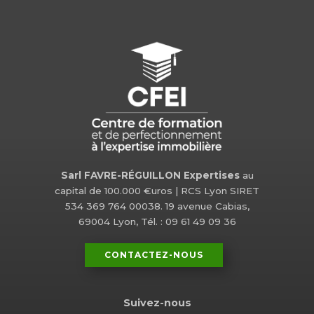
Sarl FAVRE-RÉGUILLON Expertises
au
capital de 100.000 €uros | RCS Lyon SIRET
534 369 764 00038. 19 avenue Cabias,
69004 Lyon, Tél. : 09 61 49 09 36
CONTACTEZ-NOUS
Suivez-nous