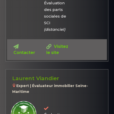
Évaluation
des parts
sociales de
SCI
(distanciel)
Visitez
Contacter
le site
Laurent Viandier
Expert | Évaluateur immobilier Seine-
Maritime