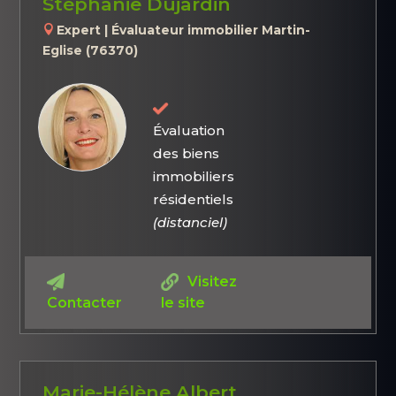
Stéphanie Dujardin
Expert | Évaluateur immobilier Martin-
Eglise (76370)
Évaluation
des biens
immobiliers
résidentiels
(distanciel)
Visitez
Contacter
le site
Marie-Hélène Albert