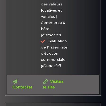
des valeurs
locatives et
vénales |
Commerce &
hôtel
(distanciel)
Évaluation
de l’indemnité
d’éviction
commerciale
(distanciel)
Visitez
Contacter
le site