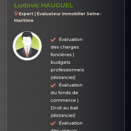
Ludovic HAUGUEL
Expert | Évaluateur immobilier Seine-
Maritime
Évaluation
des charges
foncières |
budgets
professionnels
(distanciel)
Évaluation
du fonds de
commerce |
Droit au bail
(distanciel)
Évaluation
des valeurs