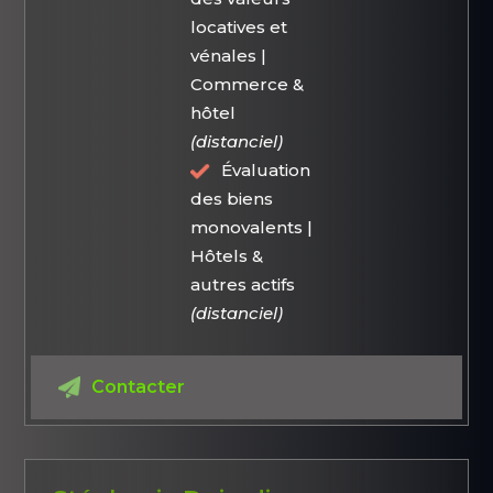
locatives et
vénales |
Commerce &
hôtel
(distanciel)
Évaluation
des biens
monovalents |
Hôtels &
autres actifs
(distanciel)
Contacter