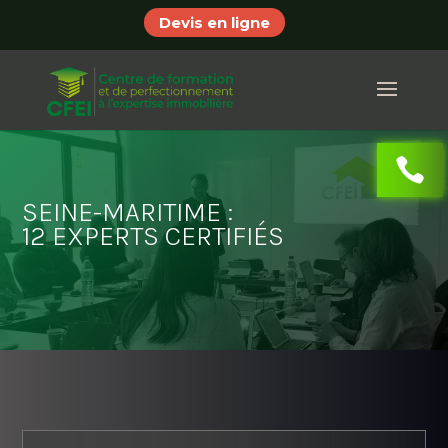
Devis en ligne
SEINE-MARITIME :
12 EXPERTS CERTIFIÉS