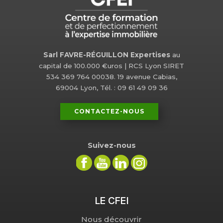
Sarl FAVRE-RÉGUILLON Expertises
au
capital de 100.000 €uros | RCS Lyon SIRET
534 369 764 00038. 19 avenue Cabias,
69004 Lyon, Tél. : 09 61 49 09 36
CONTACTEZ-NOUS
Suivez-nous
LE CFEI
Nous découvrir